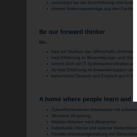
unterstützt bei der Durchführung und Ausw
nimmst Änderungsanträge aus den Fachbere
Be our forward thinker
DU...
hast ein Studium der (Wirtschafts-)Informat
hast Erfahrung im Berechtigungs- und Use
kennst Dich mit IT-Systemadministration au
du hast Erfahrung im Anwendersupport und
beherrschst Deutsch und Englisch gut in Wor
A home where people learn and t
Zukunftsorientierter Arbeitsplatz mit unbefri
Attraktive Vergütung
Mobiles Arbeiten nach Absprache
Individuelle interne und externe Weiterbild
Flexible Arbeitszeitgestaltung mit Gleitzeit