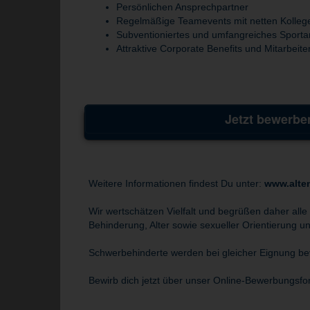
Persönlichen Ansprechpartner
Regelmäßige Teamevents mit netten Kolleg
Subventioniertes und umfangreiches Sporta
Attraktive Corporate Benefits und Mitarbeit
Jetzt bewerbe
Weitere Informationen findest Du unter:
www.alte
Wir wertschätzen Vielfalt und begrüßen daher alle
Behinderung, Alter sowie sexueller Orientierung und
Schwerbehinderte werden bei gleicher Eignung bev
Bewirb dich jetzt über unser Online-Bewerbungsfo