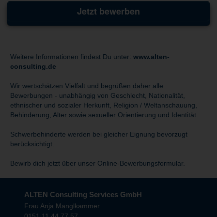
Jetzt bewerben
Weitere Informationen findest Du unter:
www.alten-
consulting.de
Wir wertschätzen Vielfalt und begrüßen daher alle
Bewerbungen - unabhängig von Geschlecht, Nationalität,
ethnischer und sozialer Herkunft, Religion / Weltanschauung,
Behinderung, Alter sowie sexueller Orientierung und Identität.
Schwerbehinderte werden bei gleicher Eignung bevorzugt
berücksichtigt.
Bewirb dich jetzt über unser Online-Bewerbungsformular.
ALTEN Consulting Services GmbH
Frau Anja Manglkammer
0151 11 44 77 57