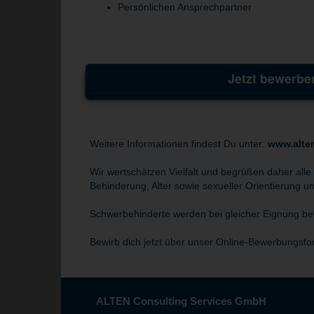
Persönlichen Ansprechpartner
Jetzt bewerbe
Weitere Informationen findest Du unter:
www.alte
Wir wertschätzen Vielfalt und begrüßen daher alle
Behinderung, Alter sowie sexueller Orientierung und
Schwerbehinderte werden bei gleicher Eignung bev
Bewirb dich jetzt über unser Online-Bewerbungsfo
ALTEN Consulting Services GmbH