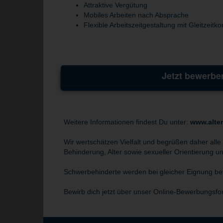
Attraktive Vergütung
Mobiles Arbeiten nach Absprache
Flexible Arbeitszeitgestaltung mit Gleitzeit
Jetzt bewerbe
Weitere Informationen findest Du unter:
www.alte
Wir wertschätzen Vielfalt und begrüßen daher alle
Behinderung, Alter sowie sexueller Orientierung und
Schwerbehinderte werden bei gleicher Eignung bev
Bewirb dich jetzt über unser Online-Bewerbungsfo