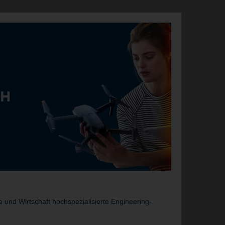
und Wirtschaft hochspezialisierte Engineering-