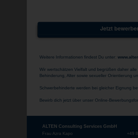
Jetzt bewerbe
Weitere Informationen findest Du unter:
www.alte
Wir wertschätzen Vielfalt und begrüßen daher alle
Behinderung, Alter sowie sexueller Orientierung und
Schwerbehinderte werden bei gleicher Eignung bev
Bewirb dich jetzt über unser Online-Bewerbungsfo
ALTEN Consulting Services GmbH
Frau Azra Kapo
+49 8