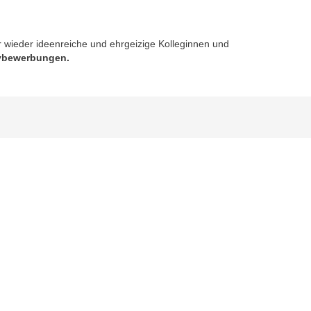
wieder ideenreiche und ehrgeizige Kolleginnen und
tivbewerbungen.