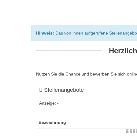
Hinweis:
Das von ihnen aufgerufene Stellenangebot i
Herzlic
Nutzen Sie die Chance und bewerben Sie sich online
Stellenangebote
Anzeige:
-
Bezeichnung