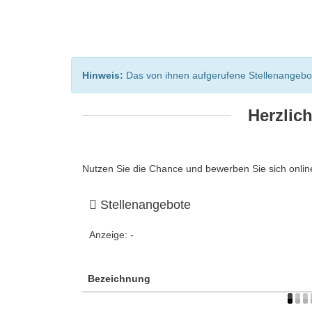
Hinweis:
Das von ihnen aufgerufene Stellenangebot i
Herzlic
Nutzen Sie die Chance und bewerben Sie sich online
Stellenangebote
Anzeige:
-
Bezeichnung