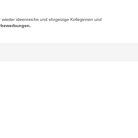
wieder ideenreiche und ehrgeizige Kolleginnen und
tivbewerbungen.