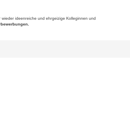
wieder ideenreiche und ehrgeizige Kolleginnen und
tivbewerbungen.