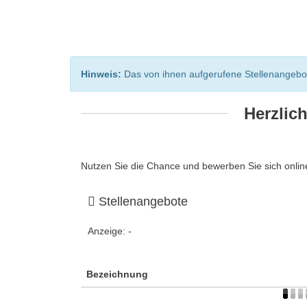
Hinweis:
Das von ihnen aufgerufene Stellenangebot i
Herzlic
Nutzen Sie die Chance und bewerben Sie sich online
Stellenangebote
Anzeige:
-
Bezeichnung