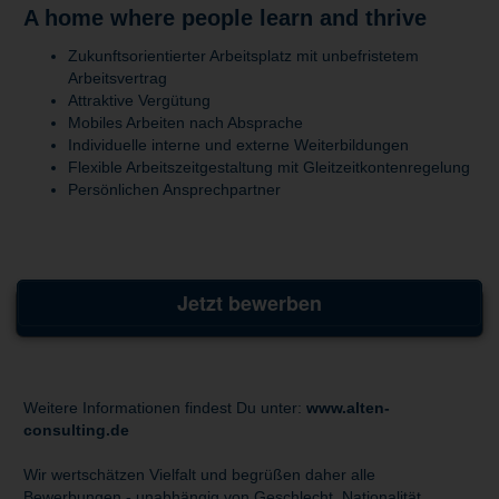
A home where people learn and thrive
Zukunftsorientierter Arbeitsplatz mit unbefristetem
Arbeitsvertrag
Attraktive Vergütung
Mobiles Arbeiten nach Absprache
Individuelle interne und externe Weiterbildungen
Flexible Arbeitszeitgestaltung mit Gleitzeitkontenregelung
Persönlichen Ansprechpartner
Jetzt bewerben
Weitere Informationen findest Du unter:
www.alten-
consulting.de
Wir wertschätzen Vielfalt und begrüßen daher alle
Bewerbungen - unabhängig von Geschlecht, Nationalität,