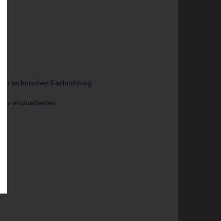
aren technischen Fachrichtung
nsiv einzuarbeiten