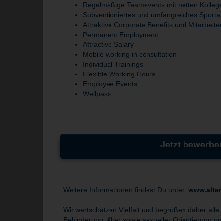
Regelmäßige Teamevents mit netten Kolleg
Subventioniertes und umfangreiches Sporta
Attraktive Corporate Benefits und Mitarbeit
Permanent Employment
Attractive Salary
Mobile working in consultation
Individual Trainings
Flexible Working Hours
Employee Events
Wellpass
Jetzt bewerbe
Weitere Informationen findest Du unter:
www.alte
Wir wertschätzen Vielfalt und begrüßen daher alle
Behinderung, Alter sowie sexueller Orientierung und