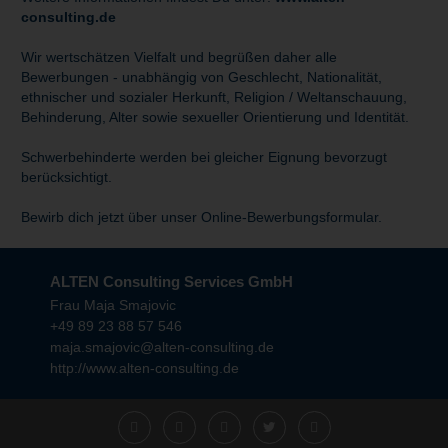
consulting.de
Wir wertschätzen Vielfalt und begrüßen daher alle
Bewerbungen - unabhängig von Geschlecht, Nationalität,
ethnischer und sozialer Herkunft, Religion / Weltanschauung,
Behinderung, Alter sowie sexueller Orientierung und Identität.
Schwerbehinderte werden bei gleicher Eignung bevorzugt
berücksichtigt.
Bewirb dich jetzt über unser Online-Bewerbungsformular.
ALTEN Consulting Services GmbH
Frau Maja Smajovic
+49 89 23 88 57 546
maja.smajovic@alten-consulting.de
http://www.alten-consulting.de