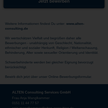
Jetzt bewerben
Weitere Informationen findest Du unter:
www.alten-
consulting.de
Wir wertschätzen Vielfalt und begrüßen daher alle
Bewerbungen - unabhängig von Geschlecht, Nationalität,
ethnischer und sozialer Herkunft, Religion / Weltanschauung,
Behinderung, Alter sowie sexueller Orientierung und Identität.
Schwerbehinderte werden bei gleicher Eignung bevorzugt
berücksichtigt.
Bewirb dich jetzt über unser Online-Bewerbungsformular.
ALTEN Consulting Services GmbH
Frau Anja Manglkammer
0151 11 44 77 57
anja.manglkammer@alten-consulting.de