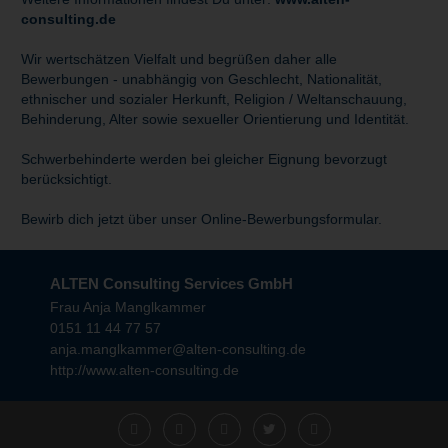
consulting.de
Wir wertschätzen Vielfalt und begrüßen daher alle
Bewerbungen - unabhängig von Geschlecht, Nationalität,
ethnischer und sozialer Herkunft, Religion / Weltanschauung,
Behinderung, Alter sowie sexueller Orientierung und Identität.
Schwerbehinderte werden bei gleicher Eignung bevorzugt
berücksichtigt.
Bewirb dich jetzt über unser Online-Bewerbungsformular.
ALTEN Consulting Services GmbH
Frau Anja Manglkammer
0151 11 44 77 57
anja.manglkammer@alten-consulting.de
http://www.alten-consulting.de