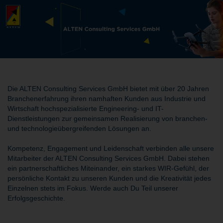
Die ALTEN Consulting Services GmbH bietet mit über 20 Jahren
Branchenerfahrung ihren namhaften Kunden aus Industrie und
Wirtschaft hochspezialisierte Engineering- und IT-
Dienstleistungen zur gemeinsamen Realisierung von branchen-
und technologieübergreifenden Lösungen an.
Kompetenz, Engagement und Leidenschaft verbinden alle unsere
Mitarbeiter der ALTEN Consulting Services GmbH. Dabei stehen
ein partnerschaftliches Miteinander, ein starkes WIR-Gefühl, der
persönliche Kontakt zu unseren Kunden und die Kreativität jedes
Einzelnen stets im Fokus. Werde auch Du Teil unserer
Erfolgsgeschichte.