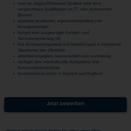
hast ein abgeschlossenes Studium oder eine
vergleichbare Qualifikation im IT- oder technischen
Bereich
arbeitest strukturiert, eigenverantwortlich und
lösungsorientiert
bringst eine ausgeprägte Kunden- und
Serviceorientierung mit
bist durchsetzungsstark und behältst auch in komplexen
Situationen den Überblick
arbeitest engagiert, teamorientiert und zuverlässig
verfügst über interkulturelle Kompetenz und
Kommunikationsstärke
kommunizierst sicher in Deutsch und Englisch
Jetzt bewerben
Weitere Informationen findest Du unter:
www.alten-