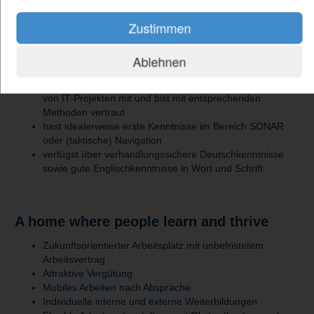
DU...
Zustimmen
hast ein erfolgreich abgeschlossenes Studium der
Informatik, Natur- oder Ingenieurwissenschaften oder
Ablehnen
verfügst über eine vergleichbare Qualifikation
bringst fundierte praktische Erfahrung in der Steuerung
von IT-Projekten mit und bist mit entsprechenden
Methoden vertraut
hast idealerweise erste Kenntnisse im Bereich SONAR
oder (taktische) Navigation
verfügst über verhandlungssichere Deutschkenntnisse
sowie gute Englischkenntnisse in Wort und Schrift
A home where people learn and thrive
Zukunftsorientierter Arbeitsplatz mit unbefristetem
Arbeitsvertrag
Attraktive Vergütung
Mobiles Arbeiten nach Absprache
Individuelle interne und externe Weiterbildungen