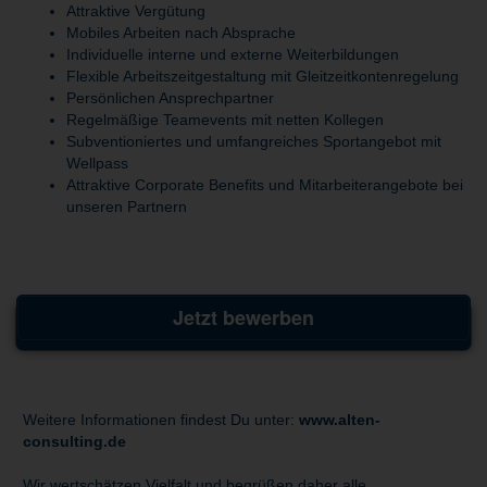
Attraktive Vergütung
Mobiles Arbeiten nach Absprache
Individuelle interne und externe Weiterbildungen
Flexible Arbeitszeitgestaltung mit Gleitzeitkontenregelung
Persönlichen Ansprechpartner
Regelmäßige Teamevents mit netten Kollegen
Subventioniertes und umfangreiches Sportangebot mit
Wellpass
Attraktive Corporate Benefits und Mitarbeiterangebote bei
unseren Partnern
Jetzt bewerben
Weitere Informationen findest Du unter:
www.alten-
consulting.de
Wir wertschätzen Vielfalt und begrüßen daher alle