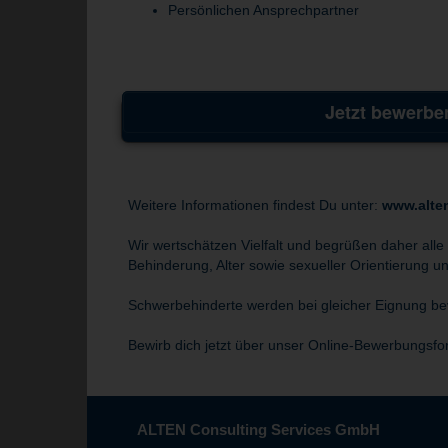
Persönlichen Ansprechpartner
Jetzt bewerbe
Weitere Informationen findest Du unter:
www.alte
Wir wertschätzen Vielfalt und begrüßen daher alle
Behinderung, Alter sowie sexueller Orientierung und
Schwerbehinderte werden bei gleicher Eignung bev
Bewirb dich jetzt über unser Online-Bewerbungsfo
ALTEN Consulting Services GmbH