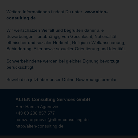
Weitere Informationen findest Du unter:
www.alten-
consulting.de
Wir wertschätzen Vielfalt und begrüßen daher alle
Bewerbungen - unabhängig von Geschlecht, Nationalität,
ethnischer und sozialer Herkunft, Religion / Weltanschauung,
Behinderung, Alter sowie sexueller Orientierung und Identität.
Schwerbehinderte werden bei gleicher Eignung bevorzugt
berücksichtigt.
Bewirb dich jetzt über unser Online-Bewerbungsformular.
ALTEN Consulting Services GmbH
Herr Hamza Aganovic
+49 89 238 857 577
hamza.aganovic@alten-consulting.de
http://alten-consulting.de