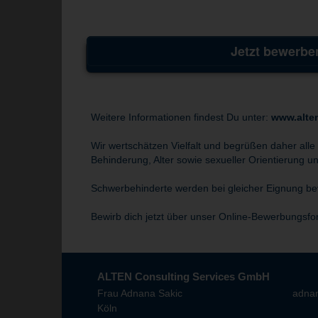
Jetzt bewerbe
Weitere Informationen findest Du unter:
www.alte
Wir wertschätzen Vielfalt und begrüßen daher alle
Behinderung, Alter sowie sexueller Orientierung und
Schwerbehinderte werden bei gleicher Eignung bev
Bewirb dich jetzt über unser Online-Bewerbungsfo
ALTEN Consulting Services GmbH
Frau Adnana Sakic
adnan
Köln