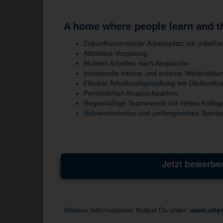
A home where people learn and t
Zukunftsorientierter Arbeitsplatz mit unbefri
Attraktive Vergütung
Mobiles Arbeiten nach Absprache
Individuelle interne und externe Weiterbild
Flexible Arbeitszeitgestaltung mit Gleitzeit
Persönlichen Ansprechpartner
Regelmäßige Teamevents mit netten Kolleg
Subventioniertes und umfangreiches Sporta
Jetzt bewerbe
Weitere Informationen findest Du unter:
www.alte