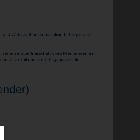
und Wirtschaft hochspezialisierte Engineering-
tehen ein partnerschaftliches Miteinander, ein
 auch Du Teil unserer Erfolgsgeschichte.
ender)